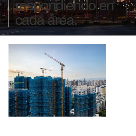
respondiendo en
cada área.